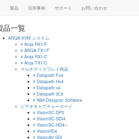
ム
製品
活用事例
サポート
お問い合わせ
製品一覧
ARQA KVM システム
Arqa RX1/F
ARQA TX1/F
Arqa RX1/C
Arqa TX1/C
マルチディスプレイ商品
Datapath Fx4
Datapath Hx4
Datapath x4
Datapath dL8
Wall Designer Software
ビデオキャプチャーカード
VisionSC-DP2
VisionSC-SDI4
VisionSC-HD4+
VisionHD4
VisionAV-SDI