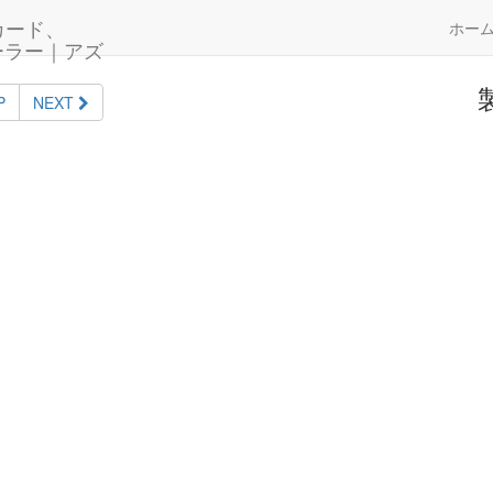
ホー
P
NEXT