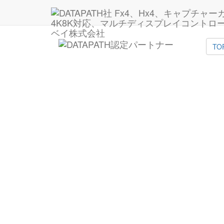
HOME
TO