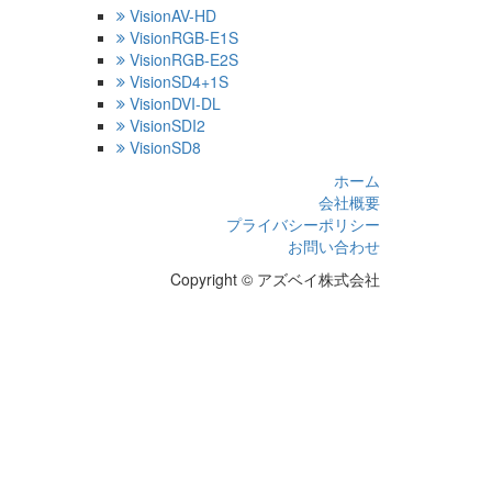
VisionAV-HD
VisionRGB-E1S
VisionRGB-E2S
VisionSD4+1S
VisionDVI-DL
VisionSDI2
VisionSD8
ホーム
会社概要
プライバシーポリシー
お問い合わせ
Copyright © アズベイ株式会社