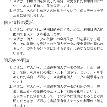
当店は、利用目的を変更した場合、変更された利用目的につ
いて、本人に通知し、又は公表します。
当店は、あらかじめ本人の同意を得ないで、個人データを第
三者に提供しません。
個人情報の委託
当店は、特定された利用目的を達するために、利用目的の範
囲内で個人データを委託します。
当店は、個人データの取扱いの全部又は一部を委託する場
合、その取扱いを委託された個人データの安全管理が図られ
るよう、委託を受けた者に対する必要かつ適切な監督を行な
います。
開示等の要請
当店は、本人から、当該保有個人データの開示、訂正、追
加、削除、利用目的の通知（以下「開示等」という。）を求
められた場合、遅滞なく、当該保有個人データの開示等を行
います。
当店は、本人から、当該保有個人データの利用の停止、消
去、第三者への提供の停止（以下「利用停止等」という。）
を求められた場合であって、その求めに理由があることが判
明したときは、遅滞なく当該保有個人データの利用停止等を
行います。