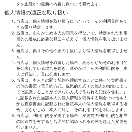
タを正確かつ最新の内容に保つよう努めます。
個人情報の適正な取り扱い
当店は、個人情報を取り扱うに当たって、その利用目的をで
きる限り特定します。
当店は、あらかじめ本人の同意を得ないで、特定された利用
目的の達成に必要な範囲を超えて、個人情報を取り扱いませ
ん。
当店は、偽りその他不正の手段により個人情報を取得しませ
ん。
当店は、個人情報を取得した場合、あらかじめその利用目的
を公表している場合を除き、速やかに、その利用目的を、本
人に通知し、又は公表します。
当店は、本人との間で契約を締結することに伴って契約書そ
の他の書面（電子的方式、磁気的方式その他人の知覚によっ
ては認識することができない方式で作られる記録を含む。）
に記載された当該本人の個人情報を取得する場合その他本人
から直接書面に記載された当該本人の個人情報を取得する場
合、あらかじめ、本人に対し、その利用目的を明示します。
当店は、利用目的を変更する場合、変更前の利用目的と相当
の関連性を有すると合理的に認められる範囲を超えた変更を
行いません。