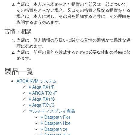
当店は、本人から求められた措置の全部又は一部について、
その措置をとらない場合、又はその措置と異なる措置をとる
場合は、本人に対し、その旨を通知すると共に、その理由を
説明するよう努めます。
苦情・相談
当店は、個人情報の取扱いに関する苦情の適切かつ迅速な処
理に努めます。
当店は、前項の目的を達成するために必要な体制の整備に努
めます。
製品一覧
ARQA KVM システム
Arqa RX1/F
ARQA TX1/F
Arqa RX1/C
Arqa TX1/C
マルチディスプレイ商品
Datapath Fx4
Datapath Hx4
Datapath x4