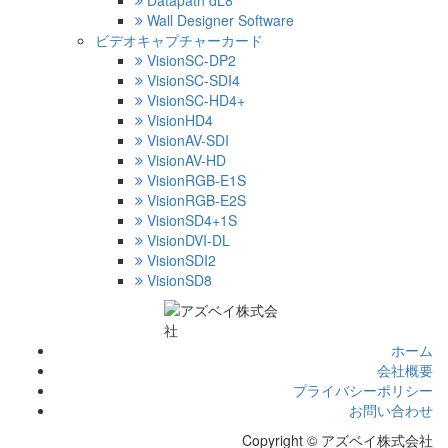
Datapath dL8
Wall Designer Software
ビデオキャプチャーカード
VisionSC-DP2
VisionSC-SDI4
VisionSC-HD4+
VisionHD4
VisionAV-SDI
VisionAV-HD
VisionRGB-E1S
VisionRGB-E2S
VisionSD4+1S
VisionDVI-DL
VisionSDI2
VisionSD8
ホーム
会社概要
プライバシーポリシー
お問い合わせ
Copyright © アズベイ株式会社