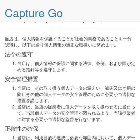
Capture Go
プライバシーポリシー
当店は、個人情報を保護することが社会的責務であることを十分
認識し、以下の通り個人情報の適正な取扱いに努めます。
法令の遵守
当店は、個人情報の保護に関する法律、条例、および国が定
める指針等を遵守します。
安全管理措置
当店は、その取り扱う個人データの漏えい、滅失又はき損の
防止その他の個人データの安全管理のために必要かつ適切な
措置を講じます。
当店は、当店の従業者に個人データを取り扱わせるに当たっ
て、当該個人データの安全管理が図られるよう、当該従業者
に対する必要かつ適切な監督を行ないます。
正確性の確保
当店は、利用目的の達成に必要な範囲内において、個人デー